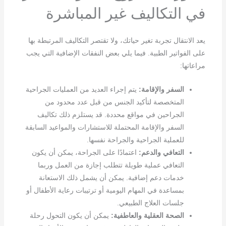
في التكاليف غير المباشرة
يعد الانتقال تجربة تغير حياتك، ولا تقتصر التكاليف المرتبطة بها
على الفواتير الطبية. فيما يلي بعض النفقات الإضافية التي يجب
مراعاتها:
السفر والإقامة:
يتم إجراء العديد من العمليات الجراحية
المتخصصة لتأكيد الجنس من قبل عدد محدود من
الجراحين في مواقع محددة. قد يستلزم ذلك تكاليف
السفر والإقامة المحتملة للاستشارات والمواعيد السابقة
للعملية الجراحية والجراحة نفسها.
التعافي والدعم:
اعتمادًا على الجراحة، يمكن أن يكون
التعافي عملية طويلة تتطلب إجازة من العمل وربما
خدمات دعم إضافية. يمكن أن يشمل ذلك الاستعانة
بمساعدة في المهام اليومية أو ترتيبات رعاية الأطفال أو
جلسات العلاج الطبيعي.
الصحة العقلية والعاطفية:
يمكن أن يكون التحول رحلة