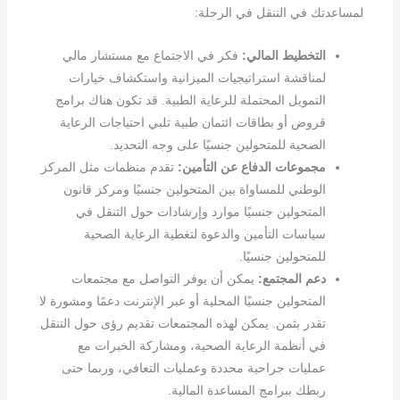
لمساعدتك في التنقل في الرحلة:
التخطيط المالي:
فكر في الاجتماع مع مستشار مالي
لمناقشة استراتيجيات الميزانية واستكشاف خيارات
التمويل المحتملة للرعاية الطبية. قد تكون هناك برامج
قروض أو بطاقات ائتمان طبية تلبي احتياجات الرعاية
الصحية للمتحولين جنسيًا على وجه التحديد.
مجموعات الدفاع عن التأمين:
تقدم منظمات مثل المركز
الوطني للمساواة بين المتحولين جنسيًا ومركز قانون
المتحولين جنسيًا موارد وإرشادات حول التنقل في
سياسات التأمين والدعوة لتغطية الرعاية الصحية
للمتحولين جنسيًا.
دعم المجتمع:
يمكن أن يوفر التواصل مع مجتمعات
المتحولين جنسيًا المحلية أو عبر الإنترنت دعمًا ومشورة لا
تقدر بثمن. يمكن لهذه المجتمعات تقديم رؤى حول التنقل
في أنظمة الرعاية الصحية، ومشاركة الخبرات مع
عمليات جراحية محددة وعمليات التعافي، وربما حتى
ربطك ببرامج المساعدة المالية.