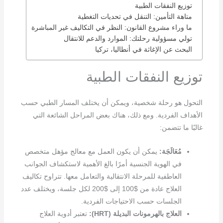
توزيع النفقات الطبية
متاهة التأمين: التنقل في تحديات التغطية
ما وراء مشروع القانون: النظر في التكاليف غير المباشرة
تولي مسؤولية رحلتك: الموارد والدعم للانتقال
البحث عن الإغاثة في أنطاليا، تركيا
توزيع النفقات الطبية
التحول هو رحلة شخصية، ويمكن أن يختلف المسار الطبي حسب
الأهداف الفردية. ومع ذلك، هناك بعض المراحل الشائعة التي
غالبًا ما تتضمن:
مُعَالَجَة:
يمكن أن يكون العمل مع معالج مؤهل متخصص
في الهوية الجنسية أمرًا بالغ الأهمية لاستكشاف الجوانب
العاطفية للمرحلة الانتقالية والتعامل معها. تتراوح تكاليف
العلاج عادة من $100 إلى $200 لكل جلسة، ويختلف عدد
الجلسات حسب الاحتياجات الفردية.
العلاج بالهرمونات البديلة (HRT):
تعتبر أدوية العلاج