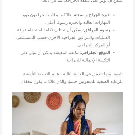
يمكن أن تؤثر على تكلفة الجراحة، بما في ذلك:
خبرة الجراح وسمعته:
غالبًا ما يطلب الجراحون ذوو
المهارات العالية والخبرة رسومًا أعلى.
رسوم المرافق:
يمكن أن تختلف تكلفة استخدام غرفة
العمليات والمرافق الجراحية الأخرى حسب المستشفى
أو المركز الجراحي.
الموقع الجغرافي:
تكلفة المعيشة يمكن أن تؤثر على
التكلفة الإجمالية للجراحة.
تابعونا بينما نتعمق في العقبة التالية - عالم التغطية التأمينية
للرعاية الصحية للمتحولين جنسيًا والذي غالبًا ما يكون معقدًا.