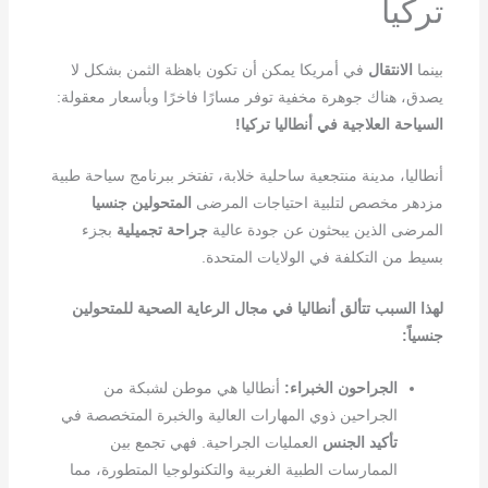
تركيا
بينما
الانتقال
في أمريكا يمكن أن تكون باهظة الثمن بشكل لا
يصدق، هناك جوهرة مخفية توفر مسارًا فاخرًا وبأسعار معقولة:
السياحة العلاجية في أنطاليا تركيا!
أنطاليا، مدينة منتجعية ساحلية خلابة، تفتخر ببرنامج سياحة طبية
مزدهر مخصص لتلبية احتياجات المرضى
المتحولين جنسيا
المرضى الذين يبحثون عن جودة عالية
جراحة تجميلية
بجزء
بسيط من التكلفة في الولايات المتحدة.
لهذا السبب تتألق أنطاليا في مجال الرعاية الصحية للمتحولين
جنسياً:
الجراحون الخبراء:
أنطاليا هي موطن لشبكة من
الجراحين ذوي المهارات العالية والخبرة المتخصصة في
تأكيد الجنس
العمليات الجراحية. فهي تجمع بين
الممارسات الطبية الغربية والتكنولوجيا المتطورة، مما