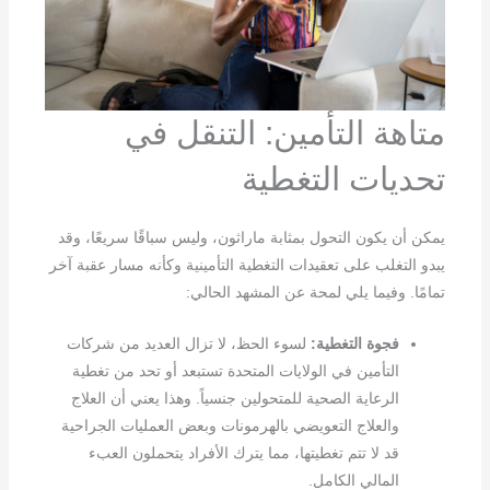
متاهة التأمين: التنقل في
تحديات التغطية
يمكن أن يكون التحول بمثابة ماراثون، وليس سباقًا سريعًا، وقد
يبدو التغلب على تعقيدات التغطية التأمينية وكأنه مسار عقبة آخر
تمامًا. وفيما يلي لمحة عن المشهد الحالي:
فجوة التغطية:
لسوء الحظ، لا تزال العديد من شركات
التأمين في الولايات المتحدة تستبعد أو تحد من تغطية
الرعاية الصحية للمتحولين جنسياً. وهذا يعني أن العلاج
والعلاج التعويضي بالهرمونات وبعض العمليات الجراحية
قد لا تتم تغطيتها، مما يترك الأفراد يتحملون العبء
المالي الكامل.