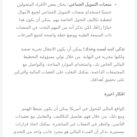
منصات التمويل الجماعي:
يختار بعض الأفراد المتحولين
جنسيًا استخدام منصات التمويل الجماعي لجمع الأموال
لتغطية تكاليف التحول الخاصة بهم. يمكن أن يكون هذا
خيارًا رائعًا، لكن تذكر أنه من المهم البحث عن المنصات
ذات السمعة الطيبة ووضع خطة واضحة لجمع التبرعات.
تذكر، انت لست وحدك!
يمكن أن يكون الانتقال تجربة صعبة
ولكنها مجزية في النهاية. من خلال تولي مسؤولية التخطيط
المالي الخاص بك، واستخدام الموارد المتاحة، والتواصل مع
المجتمعات الداعمة، يمكنك التغلب على العقبات المالية والتركيز
على تحقيق أهدافك.
افكار اخيرة
الواقع المالي للتحول في أمريكا يمكن أن يكون مثبطا للهمم.
ومع ذلك، من خلال فهم تفاصيل التكاليف، والتعامل مع تعقيدات
التأمين، والنظر في النفقات غير المباشرة، يمكنك اتخاذ قرارات
مستنيرة. تذكر أن العبء المالي هو مجرد جانب واحد من التحدي