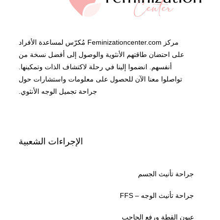
مركز Feminizationcenter.com مُكرّس لمساعدة الأفراد
على احتضان طاقتهم الأنثوية والوصول إلى أفضل نسخة من
أنفسهم. انضموا إلينا في رحلة لاكتشاف الذات وتمكينها.
تواصلوا معنا الآن للحصول على معلومات واستشارات حول
جراحة تجميل الوجه الأنثوي.
الإجراءات الشعبية
جراحة تأنيث الجسم
جراحة تأنيث الوجه – FFS
عيون القطة ورفع الحاجب