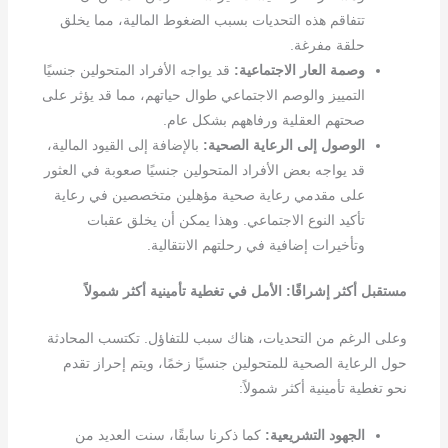
تتفاقم هذه التحديات بسبب الضغوط المالية، مما يخلق
حلقة مفرغة.
وصمة العار الاجتماعية:
قد يواجه الأفراد المتحولين جنسيًا
التمييز والوصم الاجتماعي طوال حياتهم، مما قد يؤثر على
صحتهم العقلية ورفاههم بشكل عام.
الوصول إلى الرعاية الصحية:
بالإضافة إلى القيود المالية،
قد يواجه بعض الأفراد المتحولين جنسيًا صعوبة في العثور
على مقدمي رعاية صحية مؤهلين متخصصين في رعاية
تأكيد النوع الاجتماعي. وهذا يمكن أن يخلق عقبات
وتأخيرات إضافية في رحلتهم الانتقالية.
مستقبل أكثر إشراقًا: الأمل في تغطية تأمينية أكثر شمولاً
وعلى الرغم من التحديات، هناك سبب للتفاؤل. تكتسب المحادثة
حول الرعاية الصحية للمتحولين جنسيًا زخمًا، ويتم إحراز تقدم
نحو تغطية تأمينية أكثر شمولاً:
الجهود التشريعية:
كما ذكرنا سابقًا، سنت العديد من