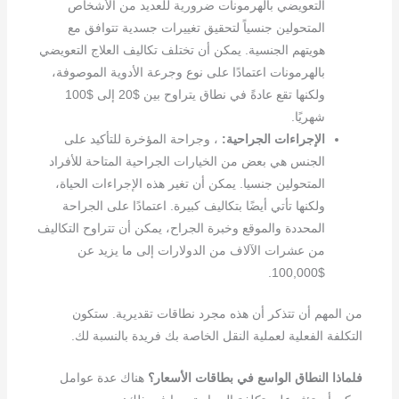
التعويضي بالهرمونات ضرورية للعديد من الأشخاص
المتحولين جنسياً لتحقيق تغييرات جسدية تتوافق مع
هويتهم الجنسية. يمكن أن تختلف تكاليف العلاج التعويضي
بالهرمونات اعتمادًا على نوع وجرعة الأدوية الموصوفة،
ولكنها تقع عادةً في نطاق يتراوح بين $20 إلى $100
شهريًا.
الإجراءات الجراحية:
، وجراحة المؤخرة للتأكيد على
الجنس هي بعض من الخيارات الجراحية المتاحة للأفراد
المتحولين جنسيا. يمكن أن تغير هذه الإجراءات الحياة،
ولكنها تأتي أيضًا بتكاليف كبيرة. اعتمادًا على الجراحة
المحددة والموقع وخبرة الجراح، يمكن أن تتراوح التكاليف
من عشرات الآلاف من الدولارات إلى ما يزيد عن
$100,000.
من المهم أن تتذكر أن هذه مجرد نطاقات تقديرية. ستكون
التكلفة الفعلية لعملية النقل الخاصة بك فريدة بالنسبة لك.
فلماذا النطاق الواسع في بطاقات الأسعار؟
هناك عدة عوامل