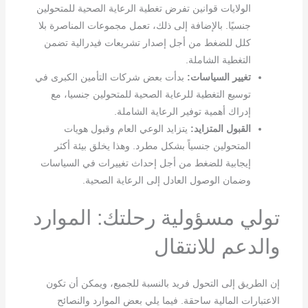
الولايات قوانين تفرض تغطية الرعاية الصحية للمتحولين
جنسيًا. بالإضافة إلى ذلك، تعمل مجموعات المناصرة بلا
كلل للضغط من أجل إصدار تشريعات فيدرالية تضمن
التغطية الشاملة.
تغيير السياسات:
بدأت بعض شركات التأمين الكبرى في
توسيع التغطية للرعاية الصحية للمتحولين جنسيا، مع
إدراك أهمية توفير الرعاية الشاملة.
القبول المتزايد:
يتزايد الوعي العام وقبول هويات
المتحولين جنسياً بشكل مطرد. وهذا يخلق بيئة أكثر
إيجابية للضغط من أجل إحداث تغييرات في السياسات
وضمان الوصول العادل إلى الرعاية الصحية.
تولي مسؤولية رحلتك: الموارد
والدعم للانتقال
إن الطريق إلى التحول فريد بالنسبة للجميع، ويمكن أن تكون
الاعتبارات المالية ساحقة. فيما يلي بعض الموارد والنصائح