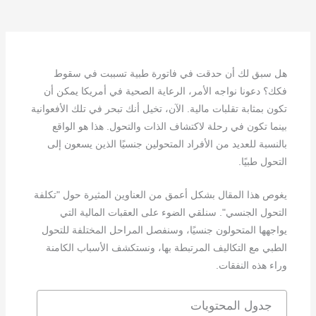
هل سبق لك أن حدقت في فاتورة طبية تسببت في سقوط
فكك؟ دعونا نواجه الأمر، الرعاية الصحية في أمريكا يمكن أن
تكون بمثابة تقلبات مالية. الآن، تخيل أنك تبحر في تلك الأفعوانية
بينما تكون في رحلة لاكتشاف الذات والتحول. هذا هو الواقع
بالنسبة للعديد من الأفراد المتحولين جنسيًا الذين يسعون إلى
التحول طبيًا.
يغوص هذا المقال بشكل أعمق من العناوين المثيرة حول "تكلفة
التحول الجنسي". سنلقي الضوء على العقبات المالية التي
يواجهها المتحولون جنسيًا، وسنفصل المراحل المختلفة للتحول
الطبي مع التكاليف المرتبطة بها، ونستكشف الأسباب الكامنة
وراء هذه النفقات.
جدول المحتويات