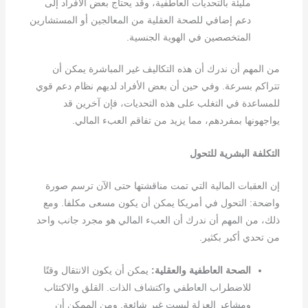
مليئة بالتحديات العاطفية، وقد يحتاج بعض الأفراد إلى
دعم إضافي للصحة العقلية من المعالجين أو المستشارين
المتخصصين في الهوية الجنسية.
من المهم أن ندرك أن هذه التكاليف غير المباشرة يمكن أن
تتراكم بسرعة. وفي حين أن بعض الأفراد لديهم نظام دعم قوي
للمساعدة في التغلب على هذه التحديات، فإن آخرين قد
يواجهونها بمفردهم، مما يزيد من تفاقم العبء المالي.
التكلفة البشرية للتحول
إن العقبات المالية التي تمت مناقشتها حتى الآن ترسم صورة
واضحة: التحول في أمريكا يمكن أن يكون مسعى مكلفا. ومع
ذلك، من المهم أن ندرك أن العبء المالي هو مجرد جانب واحد
من تحدي أكبر بكثير.
الصحة العاطفية والعقلية:
يمكن أن يكون الانتقال وقتًا
للاضطراب العاطفي واكتشاف الذات. القلق والاكتئاب
ومشاعر العزلة ليست غير شائعة. ومن الممكن أن